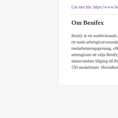
Läs mer här: https://www.be
Om Benifex
Benify är ett snabbväxande,
ett starkt arbetsgivarvaru
medarbetarengagemang, effe
arbetsgivare att välja Benif
slutanvändare tillgång till
550 medarbetare. Huvudkont