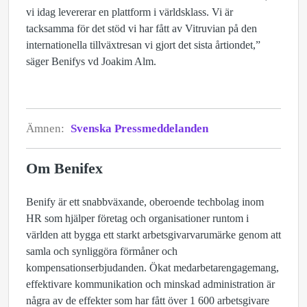
vi idag levererar en plattform i världsklass. Vi är
tacksamma för det stöd vi har fått av Vitruvian på den
internationella tillväxtresan vi gjort det sista årtiondet,”
säger Benifys vd Joakim Alm.
Ämnen:
Svenska Pressmeddelanden
Om Benifex
Benify är ett snabbväxande, oberoende techbolag inom
HR som hjälper företag och organisationer runtom i
världen att bygga ett starkt arbetsgivarvarumärke genom att
samla och synliggöra förmåner och
kompensationserbjudanden. Ökat medarbetarengagemang,
effektivare kommunikation och minskad administration är
några av de effekter som har fått över 1 600 arbetsgivare