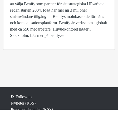
att välja Benify som partner för sitt strategiska HR-arbete
sedan starten 2004. Idag har mer än 3 miljoner
slutanvändare tillgång till Benifys molnbaserade förmåns-
och kompensationsplattform. Benify är verksamma globalt
med ca 550 medarbetare. Huvudkontoret ligger i
Stockholm. Läs mer på benify.se
Follow us
Nyheter (RSS)
Pressmeddelanden (RSS)
Bloggposter (RSS)