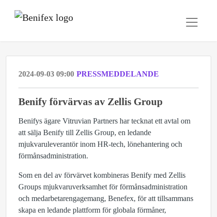
2024-09-03 09:00
PRESSMEDDELANDE
Benify förvärvas av Zellis Group
Benifys ägare Vitruvian Partners har tecknat ett avtal om
att sälja Benify till Zellis Group, en ledande
mjukvaruleverantör inom HR-tech, lönehantering och
förmånsadministration.
Som en del av förvärvet kombineras Benify med Zellis
Groups mjukvaruverksamhet för förmånsadministration
och medarbetarengagemang, Benefex, för att tillsammans
skapa en ledande plattform för globala förmåner,