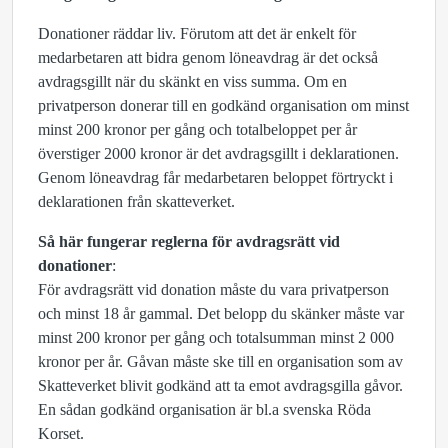
Donationer räddar liv. Förutom att det är enkelt för
medarbetaren att bidra genom löneavdrag är det också
avdragsgillt när du skänkt en viss summa. Om en
privatperson donerar till en godkänd organisation om minst
minst 200 kronor per gång och totalbeloppet per år
överstiger 2000 kronor är det avdragsgillt i deklarationen.
Genom löneavdrag får medarbetaren beloppet förtryckt i
deklarationen från skatteverket.
Så här fungerar reglerna för avdragsrätt vid
donationer
:
För avdragsrätt vid donation måste du vara privatperson
och minst 18 år gammal. Det belopp du skänker måste var
minst 200 kronor per gång och totalsumman minst 2 000
kronor per år. Gåvan måste ske till en organisation som av
Skatteverket blivit godkänd att ta emot avdragsgilla gåvor.
En sådan godkänd organisation är bl.a svenska Röda
Korset.