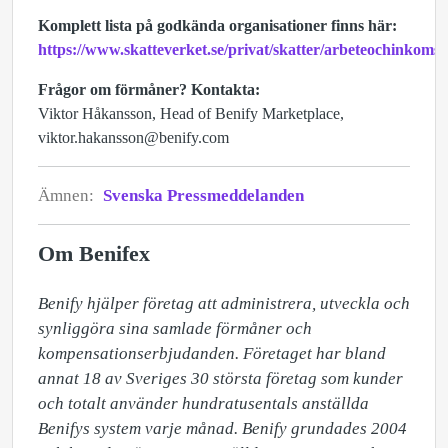
Komplett lista på godkända organisationer finns här:
https://www.skatteverket.se/privat/skatter/arbeteochinkom
Frågor om förmåner? Kontakta:
Viktor Håkansson, Head of Benify Marketplace,
viktor.hakansson@benify.com
Ämnen:
Svenska Pressmeddelanden
Om Benifex
Benify hjälper företag att administrera, utveckla och 
synliggöra sina samlade förmåner och 
kompensationserbjudanden. Företaget har bland 
annat 18 av Sveriges 30 största företag som kunder 
och totalt använder hundratusentals anställda 
Benifys system varje månad. Benify grundades 2004 