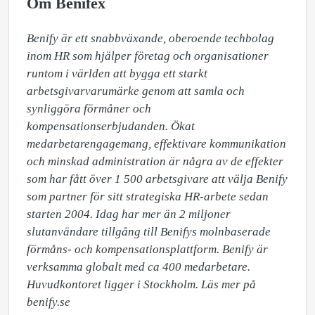
Om Benifex
Benify är ett snabbväxande, oberoende techbolag 
inom HR som hjälper företag och organisationer 
runtom i världen att bygga ett starkt 
arbetsgivarvarumärke genom att samla och 
synliggöra förmåner och 
kompensationserbjudanden. Ökat 
medarbetarengagemang, effektivare kommunikation 
och minskad administration är några av de effekter 
som har fått över 1 500 arbetsgivare att välja Benify 
som partner för sitt strategiska HR-arbete sedan 
starten 2004. Idag har mer än 2 miljoner 
slutanvändare tillgång till Benifys molnbaserade 
förmåns- och kompensationsplattform. Benify är 
verksamma globalt med ca 400 medarbetare. 
Huvudkontoret ligger i Stockholm. Läs mer på 
benify.se