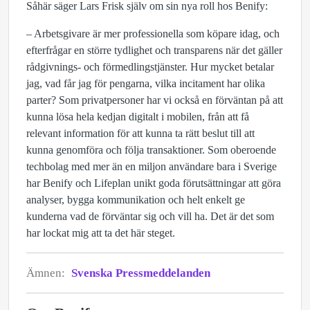
Såhär säger Lars Frisk själv om sin nya roll hos Benify:
– Arbetsgivare är mer professionella som köpare idag, och
efterfrågar en större tydlighet och transparens när det gäller
rådgivnings- och förmedlingstjänster. Hur mycket betalar
jag, vad får jag för pengarna, vilka incitament har olika
parter? Som privatpersoner har vi också en förväntan på att
kunna lösa hela kedjan digitalt i mobilen, från att få
relevant information för att kunna ta rätt beslut till att
kunna genomföra och följa transaktioner. Som oberoende
techbolag med mer än en miljon användare bara i Sverige
har Benify och Lifeplan unikt goda förutsättningar att göra
analyser, bygga kommunikation och helt enkelt ge
kunderna vad de förväntar sig och vill ha. Det är det som
har lockat mig att ta det här steget.
Ämnen:
Svenska Pressmeddelanden