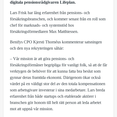
digitala pensionsrådgivaren Lifeplan.
Lars Frisk har lång erfarenhet från pensions- och
försäkringsbranschen, och kommer senast från en roll som
chef för marknads- och systemstöd hos
försäkringsförmedlaren Max Matthiessen.
Benifys CPO Kjersti Thornéus kommenterar satsningen
och den nya rekryteringen såhär:
– Vår mission är att göra pensions- och
försäkringsförmåner begripliga för vanligt folk, så att de får
verktygen de behöver för att kunna fatta bra beslut som
gynnar deras framtida ekonomi. Därigenom ökar också
värdet på en väldigt stor del av den totala kompensationen
som arbetsgivare investerar i sina medarbetare. Lars breda
erfarenhet från både startups och etablerade aktörer i
branschen gör honom till helt rätt person att leda arbetet
mot att uppnå vår mission.