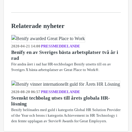
Relaterade nyheter
2020-04-21 14:00
PRESSMEDDELANDE
Benify en av Sveriges bästa arbetsplatser två år i
rad
För andra året i rad har HR-techbolaget Benify utsetts till en av
Sveriges X bästa arbetsplatser av Great Place to Work®.
2020-08-20 06:57
PRESSMEDDELANDE
Svenskt techbolag utses till årets globala HR-
lösning
Benify belönades med guld i kategorin Global HR Solution Provider
of the Year och brons i kategorin Achievement in HR Technology i
den femte upplagan av Stevie® Awards for Great Employers.