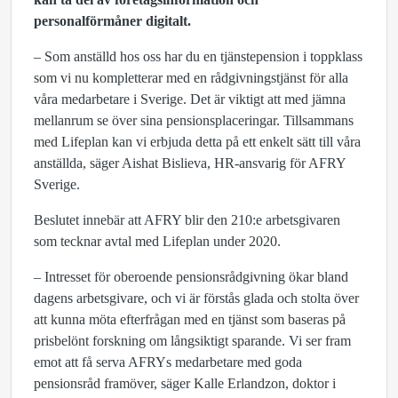
personalförmåner digitalt.
– Som anställd hos oss har du en tjänstepension i toppklass
som vi nu kompletterar med en rådgivningstjänst för alla
våra medarbetare i Sverige. Det är viktigt att med jämna
mellanrum se över sina pensionsplaceringar. Tillsammans
med Lifeplan kan vi erbjuda detta på ett enkelt sätt till våra
anställda, säger Aishat Bislieva, HR-ansvarig för AFRY
Sverige.
Beslutet innebär att AFRY blir den 210:e arbetsgivaren
som tecknar avtal med Lifeplan under 2020.
– Intresset för oberoende pensionsrådgivning ökar bland
dagens arbetsgivare, och vi är förstås glada och stolta över
att kunna möta efterfrågan med en tjänst som baseras på
prisbelönt forskning om långsiktigt sparande. Vi ser fram
emot att få serva AFRYs medarbetare med goda
pensionsråd framöver, säger Kalle Erlandzon, doktor i