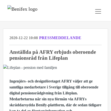
2020-12-22 10:08
PRESSMEDDELANDE
Anställda på AFRY erbjuds oberoende
pensionsråd från Lifeplan
Ingenjörs- och designföretaget AFRY väljer att ge
samtliga medarbetare i Sverige tillgång till oberoende
digital pensionsrådgivning från Lifeplan.
Medarbetarna når sin nya förmån via AFRYs
skräddarsydda Benify-plattform, där de sedan tidigare
kan ta del av företagsinformation och