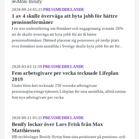
2020-09-24 05:25
PRESSMEDDELANDE
1 av 4 skulle överväga att byta jobb för bättre
pensionsförmåner
I en stor undersökning om förmåner och engagemang svarade 26%
att de skulle överväga att byta jobb för att få bättre
pensionsförmåner. Därmed placerar sig pensionen på tredje plats
över förmåner som anställda i Sverige skulle byta jobb för att för...
2020-03-03 11:59
PRESSMEDDELANDE
Fem arbetsgivare per vecka tecknade Lifeplan
2019
Under förra året tecknade 250 svenska arbetsgivare
pensionsplacerings-tjänsten Lifeplan för sina anställda, alltså nästan
fem nya arbetsgivare per vecka.
2020-09-21 05:11
PRESSMEDDELANDE
Benify lockar över Lars Frisk från Max
Matthiessen
HR-techbolaget Benify flyttar fram sina positioner på pensions- och