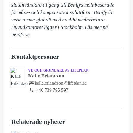
slutanvändare tillgång till Benifys molnbaserade 
förmåns- och kompensationsplattform. Benify är 
verksamma globalt med ca 400 medarbetare. 
Huvudkontoret ligger i Stockholm. Läs mer på 
benify.se
Kontaktpersoner
VD OCH GRUNDARE AV LIFEPLAN
Kalle Erlandzon
kalle.erlandzon@lifeplan.se
+46 739 795 597
Relaterade nyheter